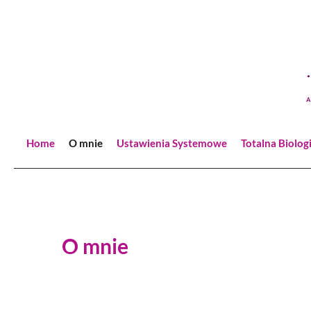
Home
O mnie
Ustawienia Systemowe
Totalna Biolog
O mnie