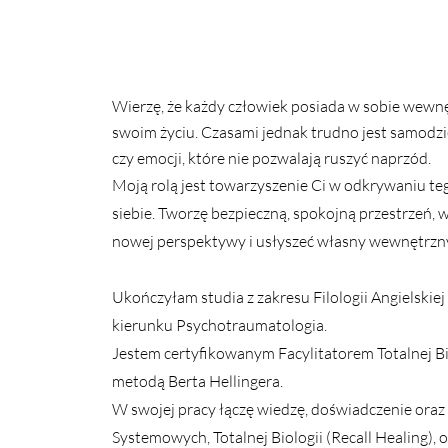
Wierzę, że każdy człowiek posiada w sobie wew
swoim życiu. Czasami jednak trudno jest samodzi
czy emocji, które nie pozwalają ruszyć naprzód.
Moją rolą jest towarzyszenie Ci w odkrywaniu teg
siebie. Tworzę bezpieczną, spokojną przestrzeń, w
nowej perspektywy i usłyszeć własny wewnętrzny
Ukończyłam studia z zakresu Filologii Angielskie
kierunku Psychotraumatologia.
Jestem certyfikowanym Facylitatorem Totalnej Bi
metodą Berta Hellingera.
W swojej pracy łączę wiedzę, doświadczenie oraz
Systemowych, Totalnej Biologii (Recall Healing), o