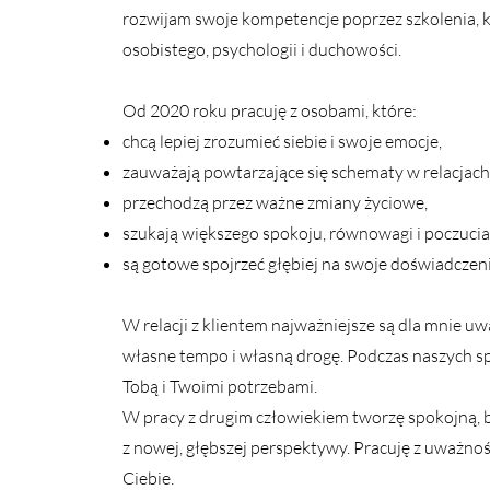
rozwijam swoje kompetencje poprzez szkolenia, k
osobistego, psychologii i duchowości.
Od 2020 roku pracuję z osobami, które:
chcą lepiej zrozumieć siebie i swoje emocje,
zauważają powtarzające się schematy w relacjach
przechodzą przez ważne zmiany życiowe,
szukają większego spokoju, równowagi i poczucia 
są gotowe spojrzeć głębiej na swoje doświadczeni
W relacji z klientem najważniejsze są dla mnie u
własne tempo i własną drogę. Podczas naszych s
Tobą i Twoimi potrzebami.
W pracy z drugim człowiekiem tworzę spokojną, be
z nowej, głębszej perspektywy. Pracuję z uważno
Ciebie.