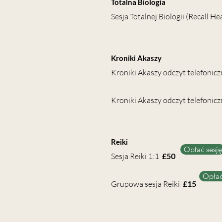
Totalna Biologia
Sesja Totalnej Biologii (Recall H
Kroniki Akaszy
Kroniki Akaszy odczyt telefonicz
Kroniki Akaszy odczyt telefonic
Reiki
Opłać sesję
Sesja Reiki 1:1
£50
Opłać
Grupowa sesja Reiki
£15